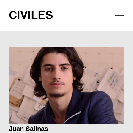
Saltar
al
contenido
Juan Salinas