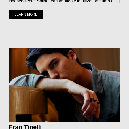
independiente. Sólido, carismático e intuitivo, se suma a [...]
LEARN MORE
Fran Tinelli