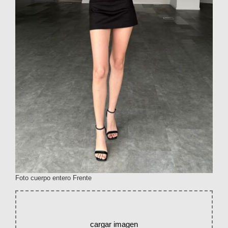
Foto cuerpo entero Frente
cargar imagen