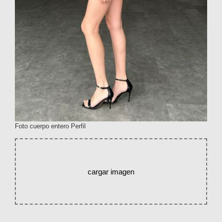
Foto cuerpo entero Perfil
cargar imagen