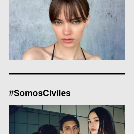
#SomosCiviles