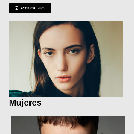
#SomosCiviles
Mujeres