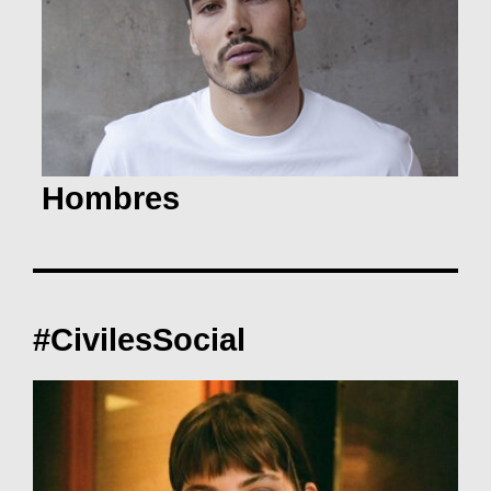
Hombres
#CivilesSocial