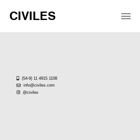
Saltar
al
contenido
(54-9) 11 4915 1108
info@civiles.com
@civiles