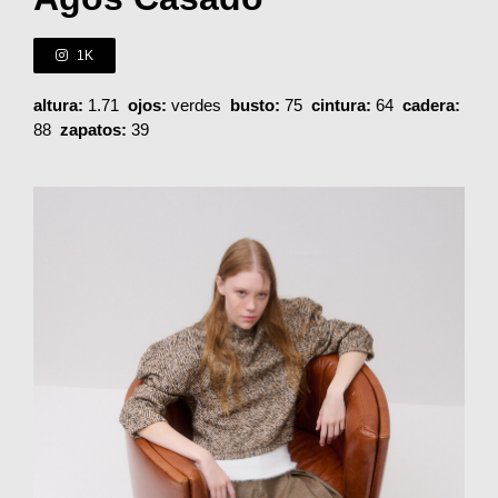
1K
altura:
1.71
ojos:
verdes
busto:
75
cintura:
64
cadera:
88
zapatos:
39