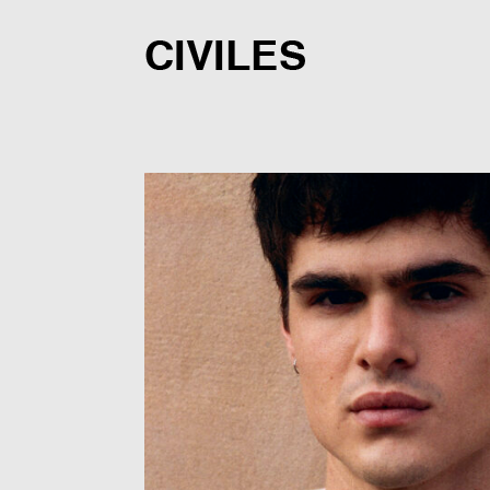
Saltar
al
contenido